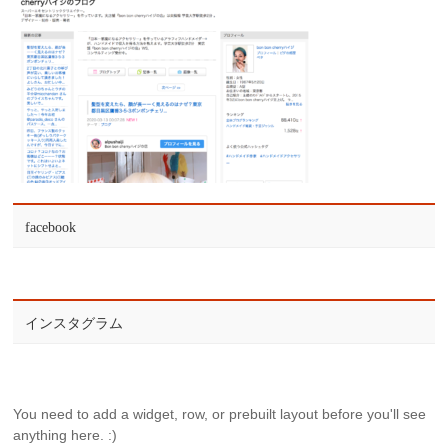
facebook
インスタグラム
You need to add a widget, row, or prebuilt layout before you'll see
anything here. :)