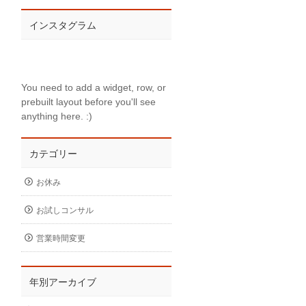
インスタグラム
You need to add a widget, row, or
prebuilt layout before you'll see
anything here. :)
カテゴリー
お休み
お試しコンサル
営業時間変更
年別アーカイブ