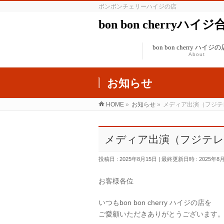
ボンボンチェリーハイジの店
bon bon cherryハイ
bon bon cherry ハイ
About
お知らせ
HOME
»
お知らせ
»
メディア出演（フジテ
メディア出演（フジテレ
投稿日 : 2025年8月15日
最終更新日時 : 2025年8
お客様各位
いつもbon bon cherry ハイジの店を
ご愛顧いただきありがとうございます