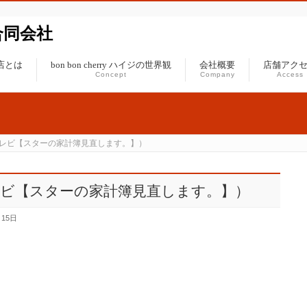
ジ合同会社
ジの店とは
bon bon cherry ハイジの世界観
会社概要
店舗アク
Concept
Company
Access
レビ【スターの家計簿見直します。】）
ビ【スターの家計簿見直します。】）
月15日
。