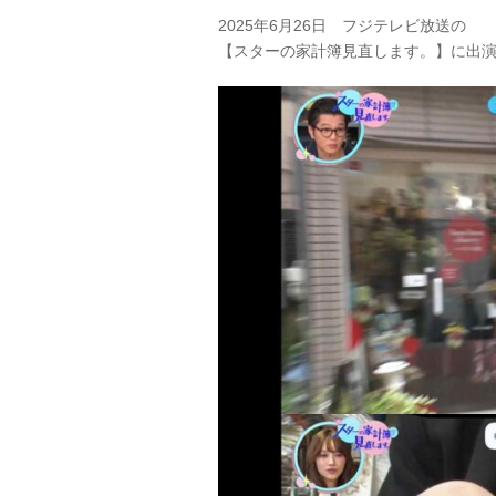
2025年6月26日 フジテレビ放送の
【スターの家計簿見直します。】に出