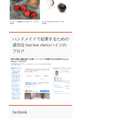
ハンドメイドで起業するための
成功法 bon bon cherryハイジの
ブログ
facebook