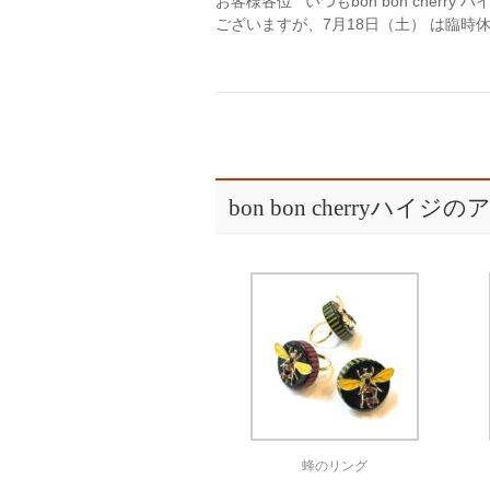
お客様各位 いつもbon bon cher
ございますが、7月18日（土） は臨時休
bon bon cherryハイ
蜂のリング