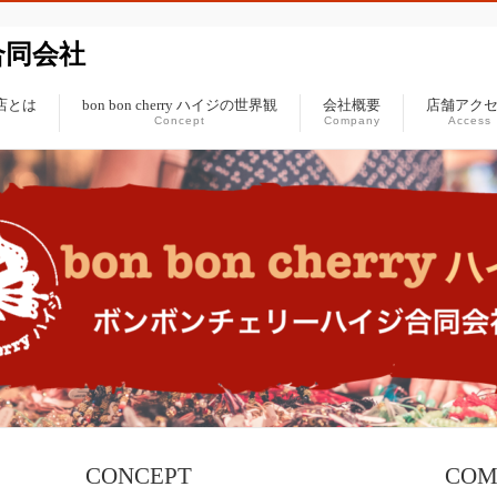
ジ合同会社
ジの店とは
bon bon cherry ハイジの世界観
会社概要
店舗アク
Concept
Company
Access
CONCEPT
COM