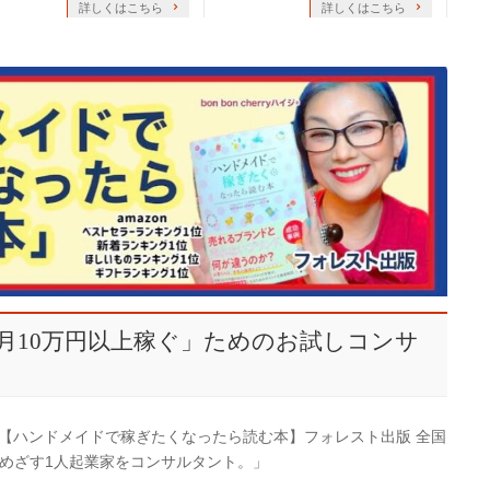
詳しくはこちら
詳しくはこちら
月10万円以上稼ぐ」ためのお試しコンサ
拙著【ハンドメイドで稼ぎたくなったら読む本】フォレスト出版 全国
をめざす1人起業家をコンサルタント。」