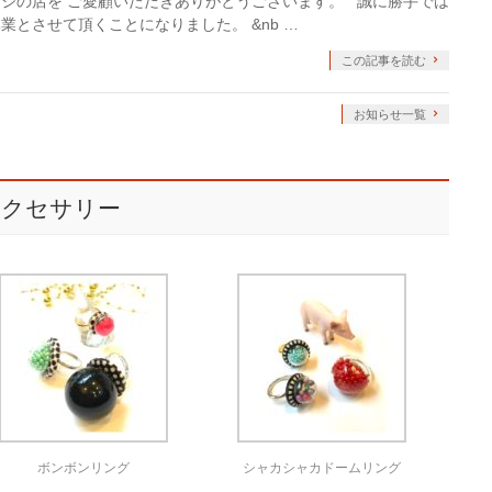
ry ハイジの店を ご愛顧いただきありがとうございます。 誠に勝手では
業とさせて頂くことになりました。 &nb …
この記事を読む
お知らせ一覧
ジのアクセサリー
ボンボンリング
シャカシャカドームリング