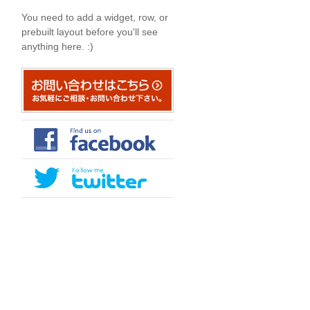
You need to add a widget, row, or
prebuilt layout before you'll see
anything here. :)