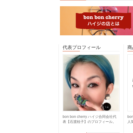
代表プロフィール
商
bon bon cherry ハイジ合同会社代
bo
表【石渡桂子】のプロフィール。
人