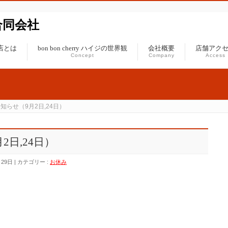
ジ合同会社
ジの店とは
bon bon cherry ハイジの世界観
会社概要
店舗アク
Concept
Company
Access
知らせ（9月2日,24日）
日,24日）
月29日
カテゴリー :
お休み
。