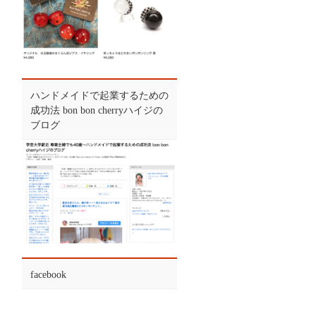
ハンドメイドで起業するための
成功法 bon bon cherryハイジの
ブログ
facebook