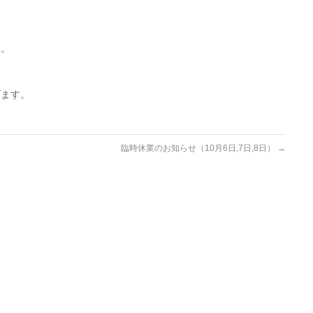
た。
げます。
臨時休業のお知らせ（10月6日,7日,8日）
→