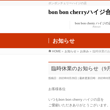
ボンボンチェリーハイジの店
bon bon cherryハイ
bon bon cherry ハイ
About
お知らせ
HOME
»
お知らせ
»
お休み
»
臨時休業のお
臨時休業のお知らせ（9月2
投稿日 : 2023年8月29日
最終更新日時 : 2023年8
お客様各位
いつもbon bon cherry ハイジの店を
ご愛顧いただきありがとうございます