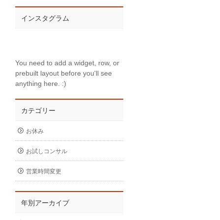
インスタグラム
You need to add a widget, row, or
prebuilt layout before you'll see
anything here. :)
カテゴリー
お休み
お試しコンサル
営業時間変更
年別アーカイブ