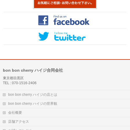
bon bon cherry ハイジ合同会社
東京都目黒区
TEL : 070-1516-2406
bon bon cherry ハイジの店とは
bon bon cherry ハイジの世界観
会社概要
店舗アクセス