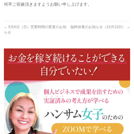
何卒ご容赦頂きますようお願い申し上げます。
←
9月6日（日）営業時間の変更のお知
臨時休業のお知らせ（10月10日）
→
らせ