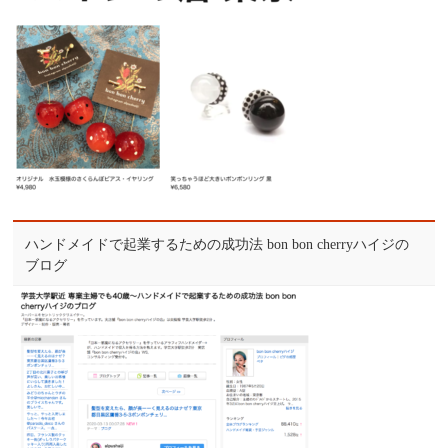
ハンドメイドで起業するための成功法 bon bon cherryハイジの
ブログ