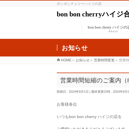
ボンボンチェリーハイジの店
bon bon cherryハイ
bon bon cherry ハイ
About
お知らせ
HOME
»
お知らせ
»
営業時間変更
»
営業時
営業時間短縮のご案内（8
投稿日 : 2024年8月1日
最終更新日時 : 2024年8月
お客様各位
いつもbon bon cherry ハイジの店を