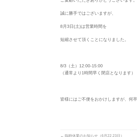
ご愛顧いただきありがとうございます
誠に勝手ではございますが、
8月3日(土)は営業時間を
短縮させて頂くことになりました。
8/3（土）12:00-15:00
（通常より1時間早く閉店となります）
皆様にはご不便をおかけしますが、何
←
臨時休業のお知らせ（6月22,23日）