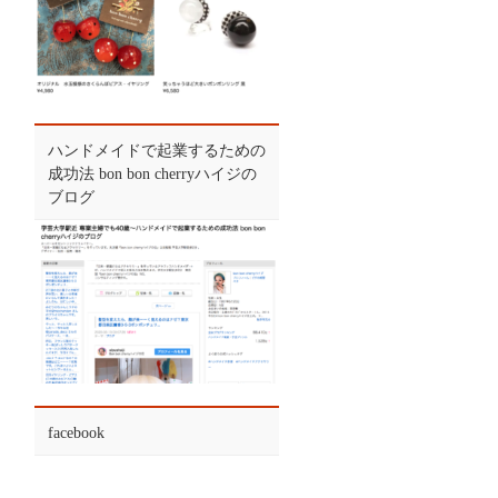
ハンドメイドで起業するための
成功法 bon bon cherryハイジの
ブログ
facebook