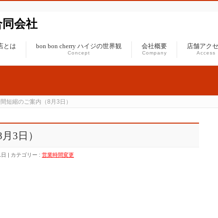
ジ合同会社
ジの店とは
bon bon cherry ハイジの世界観
会社概要
店舗アク
Concept
Company
Access
間短縮のご案内（8月3日）
月3日）
1日
カテゴリー :
営業時間変更