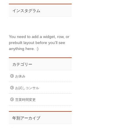
インスタグラム
You need to add a widget, row, or
prebuilt layout before you'll see
anything here. :)
カテゴリー
お休み
お試しコンサル
営業時間変更
年別アーカイブ