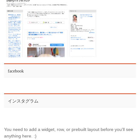
facebook
インスタグラム
You need to add a widget, row, or prebuilt layout before you'll see
anything here. :)