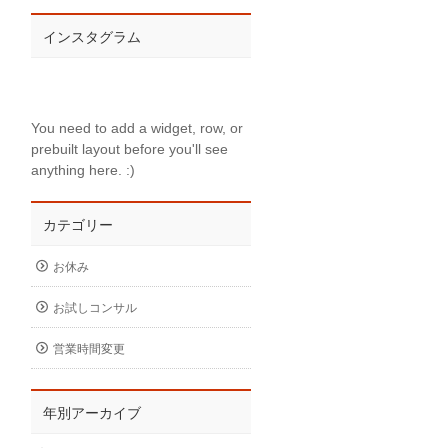
インスタグラム
You need to add a widget, row, or
prebuilt layout before you'll see
anything here. :)
カテゴリー
お休み
お試しコンサル
営業時間変更
年別アーカイブ