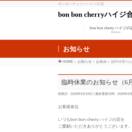
ボンボンチェリーハイジの店
bon bon cherryハイ
bon bon cherry ハイ
About
お知らせ
HOME
»
お知らせ
»
お休み
»
臨時休業のお
臨時休業のお知らせ（6月
投稿日 : 2026年6月16日
最終更新日時 : 2026年6
お客様各位
いつもbon bon cherry ハイジの店を
ご愛顧いただきありがとうございます