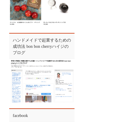
ハンドメイドで起業するための
成功法 bon bon cherryハイジの
ブログ
facebook