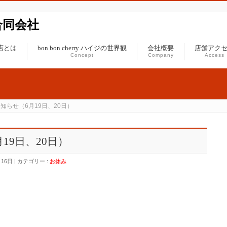
ジ合同会社
ジの店とは
bon bon cherry ハイジの世界観
会社概要
店舗アク
Concept
Company
Access
知らせ（6月19日、20日）
19日、20日）
月16日
カテゴリー :
お休み
。