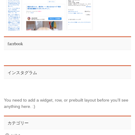
facebook
インスタグラム
You need to add a widget, row, or prebuilt layout before you'll see
anything here. :)
カテゴリー