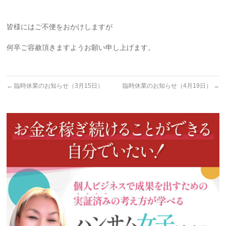
皆様にはご不便をおかけしますが
何卒ご容赦頂きますようお願い申し上げます。
←
臨時休業のお知らせ（3月15日）
臨時休業のお知らせ（4月19日）
→