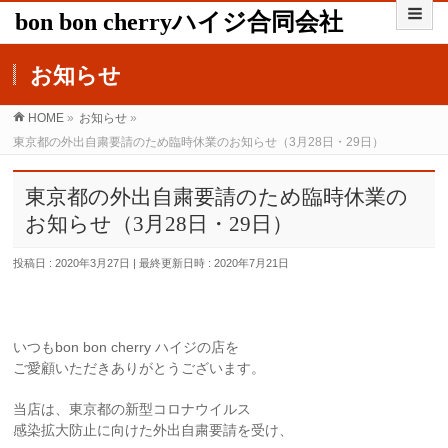
bon bon cherryハイジ合同会社
お知らせ
HOME
»
お知らせ
»
東京都の外出自粛要請のため臨時休業のお知らせ（3月28日・29日）
東京都の外出自粛要請のため臨時休業の
お知らせ（3月28日・29日）
投稿日 : 2020年3月27日
最終更新日時 : 2020年7月21日
いつもbon bon cherry ハイジの店を
ご愛顧いただきありがとうございます。
当店は、東京都の新型コロナウイルス
感染拡大防止に向けた外出自粛要請を受け、