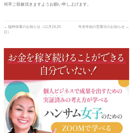
何卒ご容赦頂きますようお願い申し上げます。
←
臨時休業のお知らせ（11月19,20
年末年始の営業日のお知らせ
→
日）