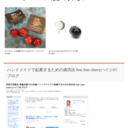
ハンドメイドで起業するための成功法 bon bon cherryハイジの
ブログ