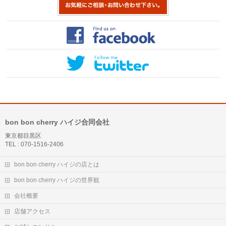
bon bon cherry ハイジ合同会社
東京都目黒区
TEL : 070-1516-2406
bon bon cherry ハイジの店とは
bon bon cherry ハイジの世界観
会社概要
店舗アクセス