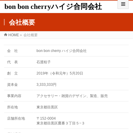
bon bon cherryハイジ合同会社
会社概要
HOME
»
会社概要
会 社
bon bon cherry ハイジ合同会社
代 表
石渡桂子
創 立
2019年（令和元年）5月20日
資本金
3,333,333円
事業内容
アクセサリー・雑貨のデザイン、製造、販売
所在地
東京都目黒区
店舗所在地
〒152-0004
東京都目黒区鷹番３丁目５−３